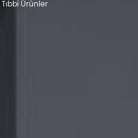
- Tıbbi Ürünler