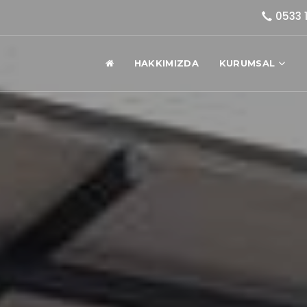
0533 
HAKKIMIZDA
KURUMSAL