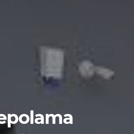
Depolama